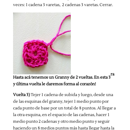
veces: 1 cadena 3 varetas, 2 cadenas 3 varetas. Cerrar.
ra
Hasta acá tenemos un Granny de 2 vueltas. En esta 3
y última vuelta le daremos forma al corazón!
Vuelta 3)
Tejer 1 cadena de subida y luego, desde una
de las esquinas del granny, tejer 1 medio punto por
cada punto de base por un total de 8 puntos. Al llegar a
la otra esquina, en el espacio de las cadenas, hacer 1
medio punto 2 cadenas y otro medio punto y seguir
haciendo un 8 medios puntos más hasta llegar hasta la