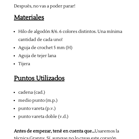
Después, no vas a poder parar!
Materiales
Hilo de algodón 8/6. 6 colores distintos. Una mínima
cantidad de cada uno!
Aguja de crochet 5 mm (H)
Aguja de tejer lana
Tijera
Puntos Utilizados
cadena (cad.)
medio punto (m.p.)
punto vareta (p.v.)
punto vareta doble (v.d.)
Antes de empezar, tené en cuenta que…
Usaremos la
técnica Granny. Sí, aunque no lo creas este corazón,