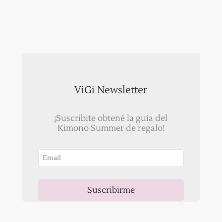
ViGi Newsletter
¡Suscribite obtené la guía del
Kimono Summer de regalo!
Suscribirme
Ahora, recibirás un correo para validar tu email!