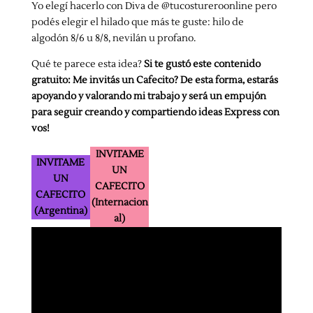
Yo elegí hacerlo con Diva de @tucostureroonline pero
podés elegir el hilado que más te guste: hilo de
algodón 8/6 u 8/8, nevilán u profano.
Qué te parece esta idea?
Si te gustó este contenido
gratuito: Me invitás un Cafecito?
De esta forma, estarás
apoyando y valorando mi trabajo y será un empujón
para seguir creando y compartiendo ideas Express con
vos!
INVITAME
INVITAME
UN
UN
CAFECITO
CAFECITO
(Internacion
(Argentina)
al)