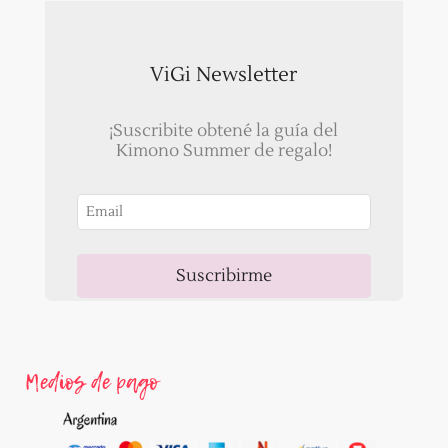
ViGi Newsletter
¡Suscribite obtené la guía del
Kimono Summer de regalo!
Suscribirme
Ahora, recibirás un correo para validar tu email!
Medios de pago