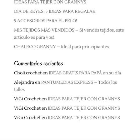
IDEAS PARA TEJER CON GRANNYS
DÍA DE REYES: 5 IDEAS PARA REGALAR
5 ACCESORIOS PARA EL PELO!
MIS TEJIDOS MÁS VENDIDOS – Si vendés tejidos, este
artículo es para vos!
CHALECO GRANNY – Ideal para principiantes
Comentarios recientes
Choli crochet
en
IDEAS GRATIS PARA PAPÁ en su día
Alejandra
en
PANTUMEDIAS EXPRESS – Todos los
talles
ViGi Crochet
en
IDEAS PARA TEJER CON GRANNYS
ViGi Crochet
en
IDEAS PARA TEJER CON GRANNYS
ViGi Crochet
en
IDEAS PARA TEJER CON GRANNYS