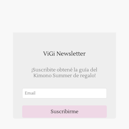
ViGi Newsletter
¡Suscribite obtené la guía del
Kimono Summer de regalo!
Suscribirme
Ahora, recibirás un correo para validar tu email!