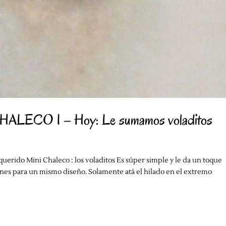
ECO I – Hoy: Le sumamos voladitos
querido Mini Chaleco : los voladitos Es súper simple y le da un toque
ones para un mismo diseño. Solamente atá el hilado en el extremo