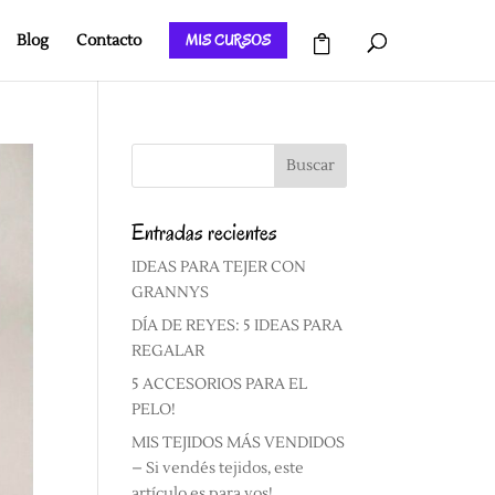
MIS CURSOS
Blog
Contacto
Entradas recientes
IDEAS PARA TEJER CON
GRANNYS
DÍA DE REYES: 5 IDEAS PARA
REGALAR
5 ACCESORIOS PARA EL
PELO!
MIS TEJIDOS MÁS VENDIDOS
– Si vendés tejidos, este
artículo es para vos!