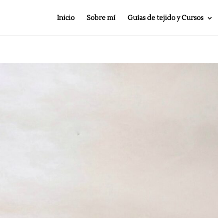
Inicio
Sobre mí
Guías de tejido y Cursos