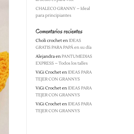
CHALECO GRANNY – Ideal
para principiantes
Comentarios recientes
Choli crochet
en
IDEAS
GRATIS PARA PAPÁ en su día
Alejandra
en
PANTUMEDIAS
EXPRESS – Todos los talles
ViGi Crochet
en
IDEAS PARA
TEJER CON GRANNYS
ViGi Crochet
en
IDEAS PARA
TEJER CON GRANNYS
ViGi Crochet
en
IDEAS PARA
TEJER CON GRANNYS