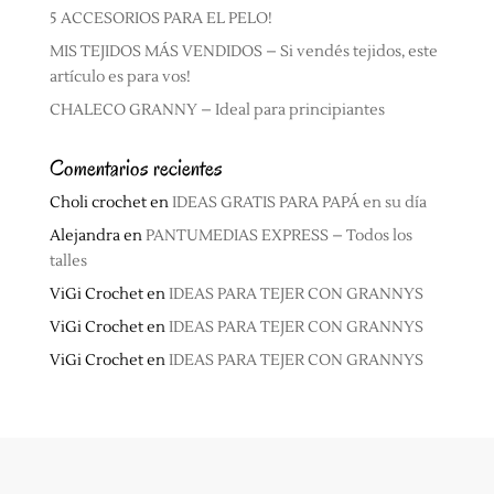
5 ACCESORIOS PARA EL PELO!
MIS TEJIDOS MÁS VENDIDOS – Si vendés tejidos, este
artículo es para vos!
CHALECO GRANNY – Ideal para principiantes
Comentarios recientes
Choli crochet
en
IDEAS GRATIS PARA PAPÁ en su día
Alejandra
en
PANTUMEDIAS EXPRESS – Todos los
talles
ViGi Crochet
en
IDEAS PARA TEJER CON GRANNYS
ViGi Crochet
en
IDEAS PARA TEJER CON GRANNYS
ViGi Crochet
en
IDEAS PARA TEJER CON GRANNYS