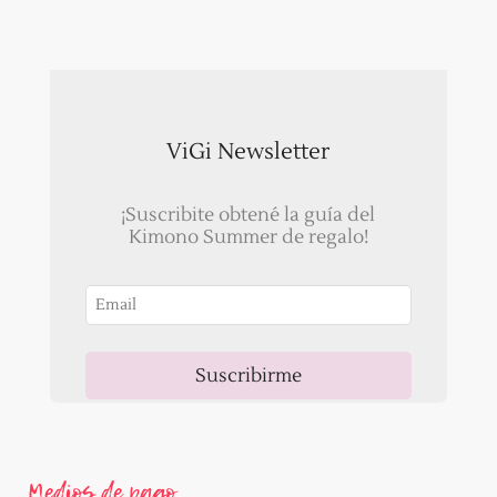
ViGi Newsletter
¡Suscribite obtené la guía del
Kimono Summer de regalo!
Suscribirme
Ahora, recibirás un correo para validar tu email!
Medios de pago