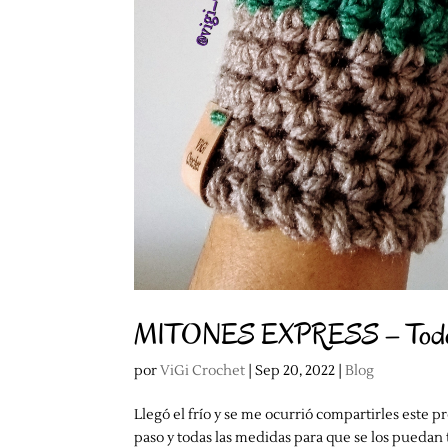
MITONES EXPRESS – Todos l
por
ViGi Crochet
|
Sep 20, 2022
|
Blog
Llegó el frío y se me ocurrió compartirles este p
paso y todas las medidas para que se los puedan 