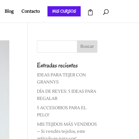
MIS CURSOS
Blog
Contacto
Entradas recientes
IDEAS PARA TEJER CON
GRANNYS
DÍA DE REYES: 5 IDEAS PARA
REGALAR
5 ACCESORIOS PARA EL
PELO!
MIS TEJIDOS MÁS VENDIDOS
– Si vendés tejidos, este
artículo es para vos!