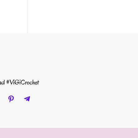
dad #ViGiCrochet