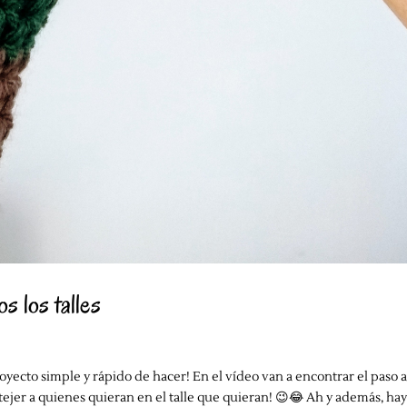
os talles
royecto simple y rápido de hacer! En el vídeo van a encontrar el paso 
tejer a quienes quieran en el talle que quieran! 😉😂 Ah y además, ha