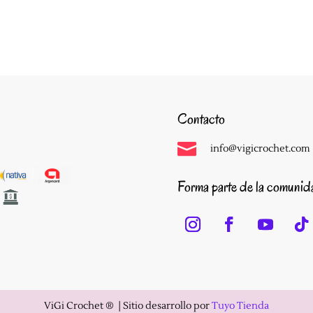
Contacto

info@vigicrochet.com
Forma parte de la comuni
ViGi Crochet ®️ |
Sitio desarrollo por
Tuyo Tienda