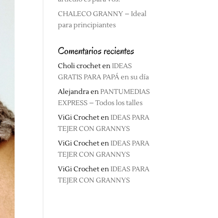
CHALECO GRANNY – Ideal
para principiantes
Comentarios recientes
Choli crochet
en
IDEAS
GRATIS PARA PAPÁ en su día
Alejandra
en
PANTUMEDIAS
EXPRESS – Todos los talles
ViGi Crochet
en
IDEAS PARA
TEJER CON GRANNYS
ViGi Crochet
en
IDEAS PARA
TEJER CON GRANNYS
ViGi Crochet
en
IDEAS PARA
TEJER CON GRANNYS