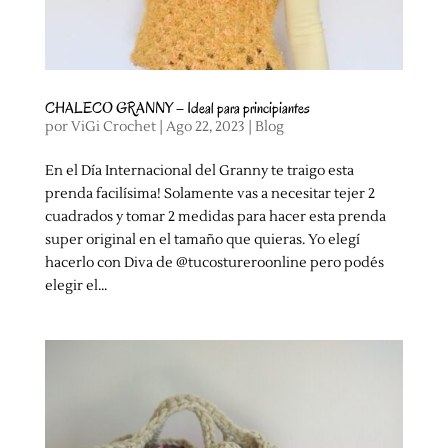
CHALECO GRANNY – Ideal para principiantes
por
ViGi Crochet
|
Ago 22, 2023
|
Blog
En el Día Internacional del Granny te traigo esta
prenda facilísima! Solamente vas a necesitar tejer 2
cuadrados y tomar 2 medidas para hacer esta prenda
super original en el tamaño que quieras. Yo elegí
hacerlo con Diva de @tucostureroonline pero podés
elegir el...