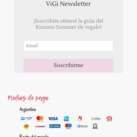
ViGi Newsletter
¡Suscribite obtené la guía del
Kimono Summer de regalo!
Suscribirme
Ahora, recibirás un correo para validar tu email!
Medios de pago