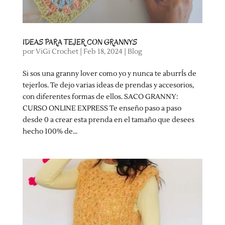
IDEAS PARA TEJER CON GRANNYS
por
ViGi Crochet
|
Feb 18, 2024
|
Blog
Si sos una granny lover como yo y nunca te aburrÍs de
tejerlos. Te dejo varias ideas de prendas y accesorios,
con diferentes formas de ellos. SACO GRANNY:
CURSO ONLINE EXPRESS Te enseño paso a paso
desde 0 a crear esta prenda en el tamaño que desees
hecho 100% de...