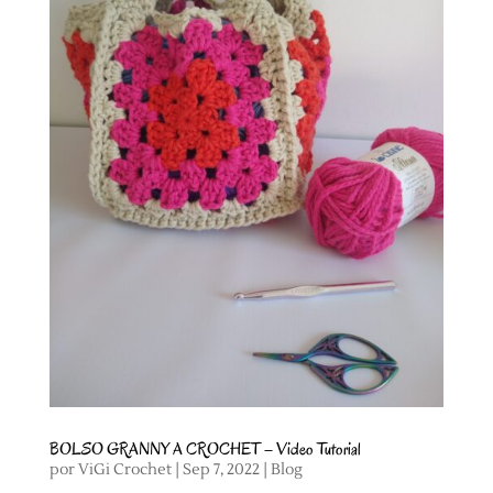
BOLSO GRANNY A CROCHET – Video Tutorial
por
ViGi Crochet
|
Sep 7, 2022
|
Blog