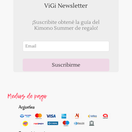
ViGi Newsletter
¡Suscribite obtené la guía del
Kimono Summer de regalo!
Suscribirme
Ahora, recibirás un correo para validar tu email!
Medios de pago