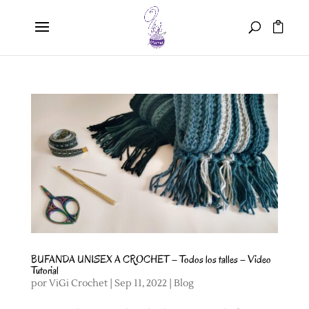
BUFANDA UNISEX A CROCHET – Todos los talles – Video
Tutorial
por
ViGi Crochet
|
Sep 11, 2022
|
Blog