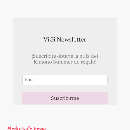
ViGi Newsletter
¡Suscribite obtené la guía del
Kimono Summer de regalo!
Suscribirme
Ahora, recibirás un correo para validar tu email!
Medios de pago