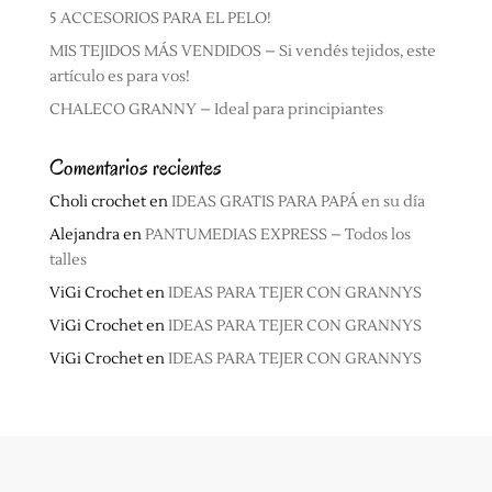
5 ACCESORIOS PARA EL PELO!
MIS TEJIDOS MÁS VENDIDOS – Si vendés tejidos, este
artículo es para vos!
CHALECO GRANNY – Ideal para principiantes
Comentarios recientes
Choli crochet
en
IDEAS GRATIS PARA PAPÁ en su día
Alejandra
en
PANTUMEDIAS EXPRESS – Todos los
talles
ViGi Crochet
en
IDEAS PARA TEJER CON GRANNYS
ViGi Crochet
en
IDEAS PARA TEJER CON GRANNYS
ViGi Crochet
en
IDEAS PARA TEJER CON GRANNYS