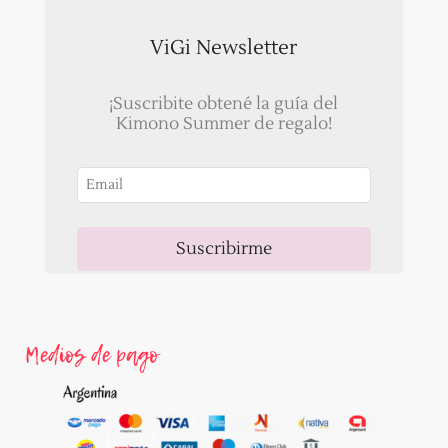
ViGi Newsletter
¡Suscribite obtené la guía del
Kimono Summer de regalo!
Suscribirme
Ahora, recibirás un correo para validar tu email!
Medios de pago