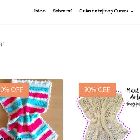
Inicio
Sobre mí
Guías de tejido y Cursos
be”
30% OFF
30% OFF