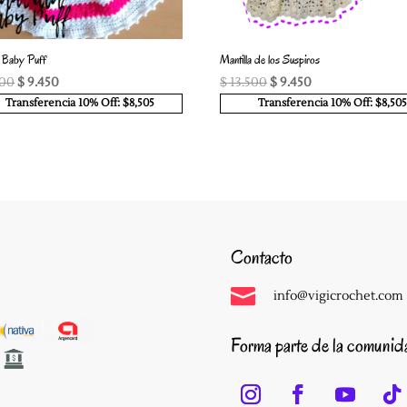
a Baby Puff
Mantilla de los Suspiros
El
El
El
El
500
$
9.450
$
13.500
$
9.450
precio
precio
precio
precio
Transferencia 10% Off: $8,505
Transferencia 10% Off: $8,505
original
actual
original
actual
era:
es:
era:
es:
$ 13.500.
$ 9.450.
$ 13.500.
$ 9.450.
Contacto

info@vigicrochet.com
Forma parte de la comuni