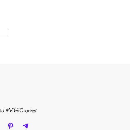
dad #ViGiCrochet