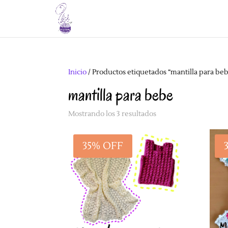
Inicio
/ Productos etiquetados “mantilla para be
mantilla para bebe
Mostrando los 3 resultados
35% OFF