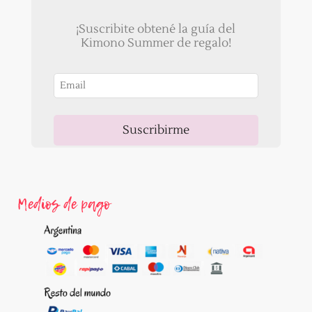
¡Suscribite obtené la guía del
Kimono Summer de regalo!
Suscribirme
Ahora, recibirás un correo para validar tu email!
Medios de pago