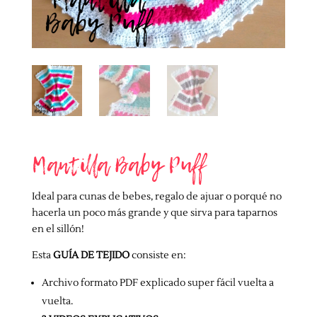
Mantilla Baby Puff
Ideal para cunas de bebes, regalo de ajuar o porqué no
hacerla un poco más grande y que sirva para taparnos
en el sillón!
Esta
GUÍA DE TEJIDO
consiste en:
Archivo formato PDF explicado super fácil vuelta a
vuelta.