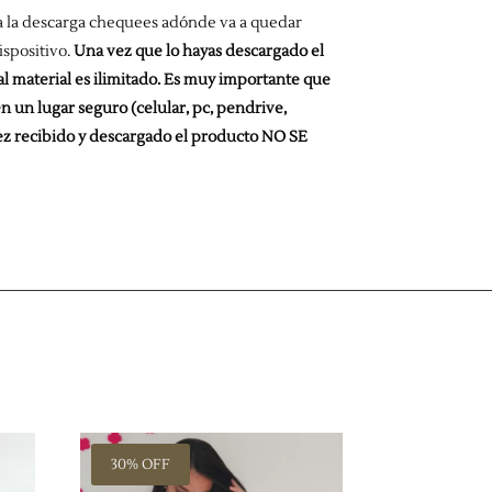
 la descarga chequees adónde va a quedar
ispositivo.
Una vez que lo hayas descargado el
 al material es ilimitado. Es muy importante que
n un lugar seguro (celular, pc, pendrive,
ez recibido y descargado el producto NO SE
30% OFF