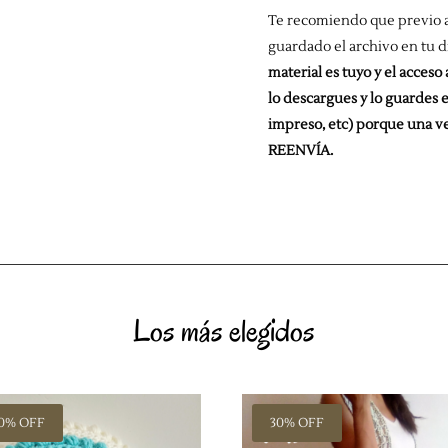
Te recomiendo que previo a
guardado el archivo en tu d
material es tuyo y el acceso
lo descargues y lo guardes e
impreso, etc) porque una v
REENVÍA.
Los más elegidos
0% OFF
30% OFF