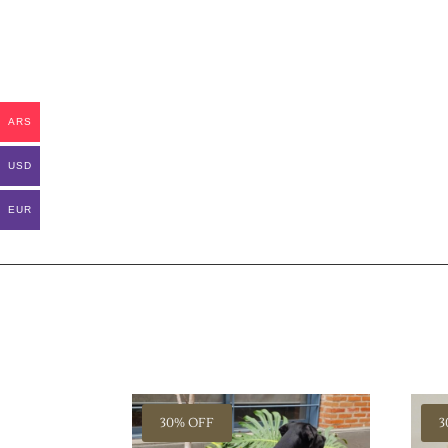
ARS
USD
EUR
30% OFF
3