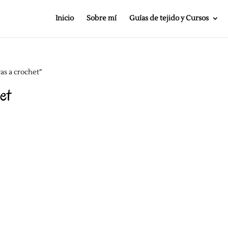
Inicio
Sobre mí
Guías de tejido y Cursos
as a crochet”
et