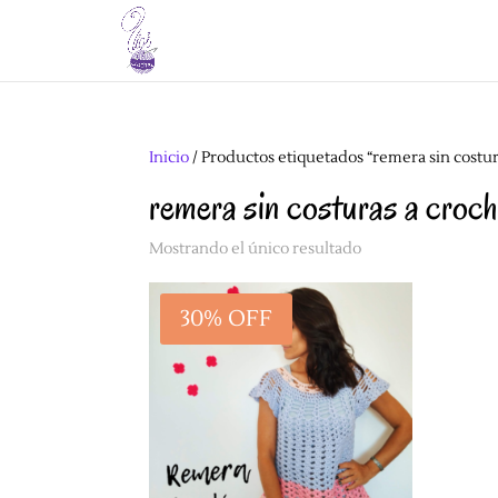
Inicio
/ Productos etiquetados “remera sin costur
remera sin costuras a croch
Mostrando el único resultado
30% OFF