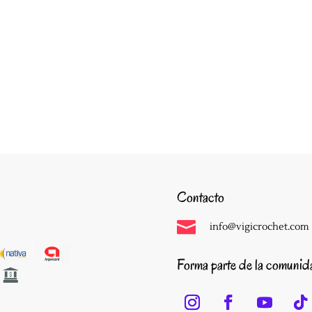
Contacto

info@vigicrochet.com
Forma parte de la comuni