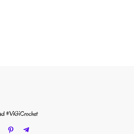
dad #ViGiCrochet