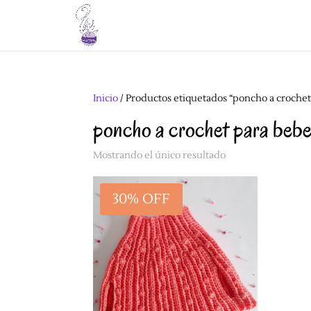
Inicio
/ Productos etiquetados “poncho a crochet
poncho a crochet para beb
Mostrando el único resultado
30% OFF