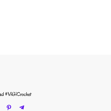
dad #ViGiCrochet