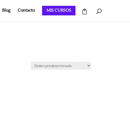
Blog
Contacto
MIS CURSOS