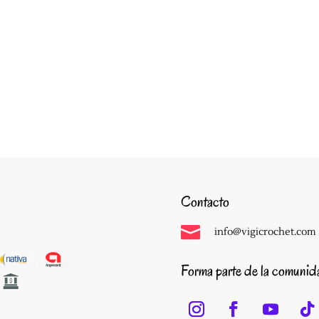
Contacto

info@vigicrochet.com
Forma parte de la comuni