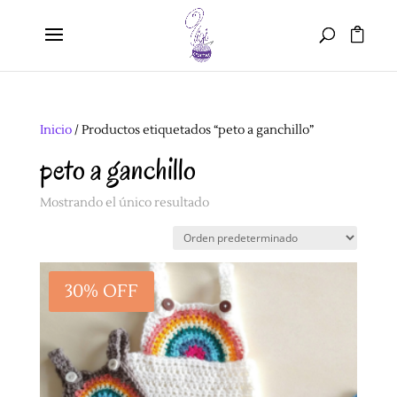
Inicio
/ Productos etiquetados “peto a ganchillo”
peto a ganchillo
Mostrando el único resultado
30% OFF