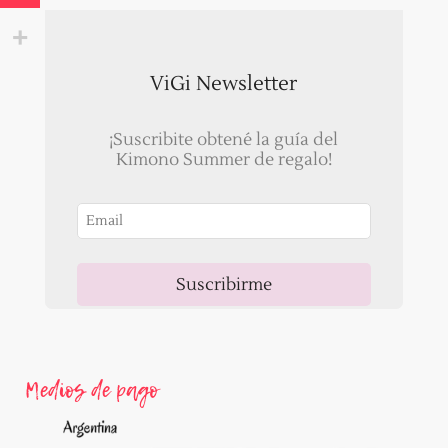
ViGi Newsletter
¡Suscribite obtené la guía del
Kimono Summer de regalo!
Suscribirme
Ahora, recibirás un correo para validar tu email!
Medios de pago