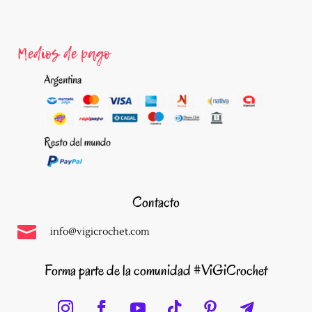
Ahora, recibirás un correo para validar tu email!
Medios de pago
Contacto

info@vigicrochet.com
Forma parte de la comunidad #ViGiCrochet