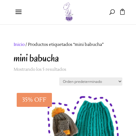
Inicio
/ Productos etiquetados “mini babucha”
mini babucha
Mostrando los 5 resultados
35% OFF