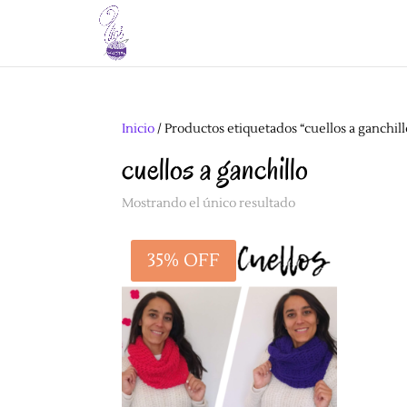
Inicio
/ Productos etiquetados “cuellos a ganchill
cuellos a ganchillo
Mostrando el único resultado
35% OFF