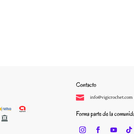
Contacto

info@vigicrochet.com
Forma parte de la comuni