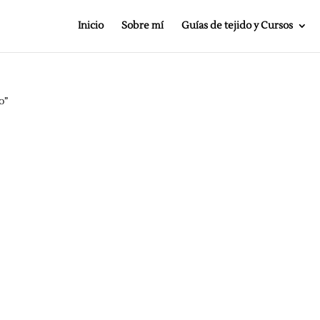
Inicio
Sobre mí
Guías de tejido y Cursos
o”