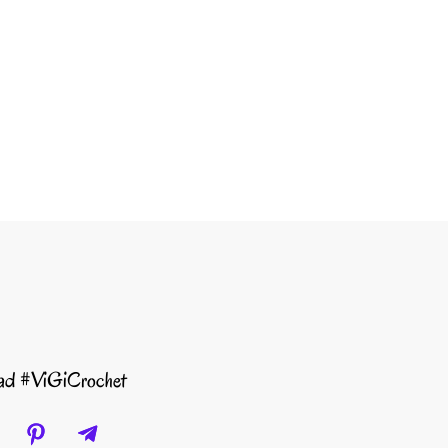
dad #ViGiCrochet