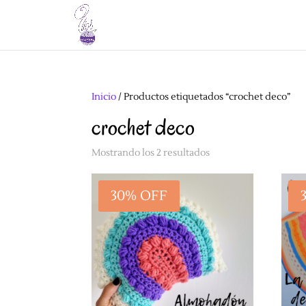
Inicio
/ Productos etiquetados “crochet deco”
crochet deco
Mostrando los 2 resultados
30% OFF