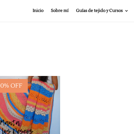
Inicio
Sobre mí
Guías de tejido y Cursos
30% OFF