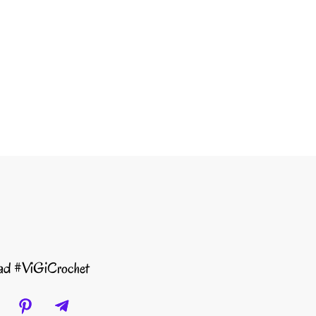
dad #ViGiCrochet