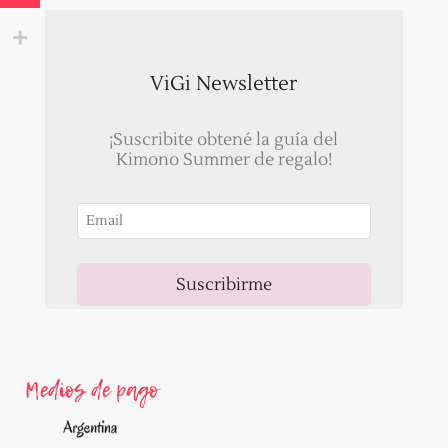
ViGi Newsletter
¡Suscribite obtené la guía del
Kimono Summer de regalo!
Suscribirme
Ahora, recibirás un correo para validar tu email!
Medios de pago