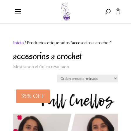
Inicio
/ Productos etiquetados “accesorios a crochet”
accesorios a crochet
Mostrando el único resultado
35% OFF