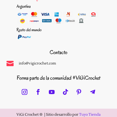
Contacto

info@vigicrochet.com
Forma parte de la comunidad #ViGiCrochet
ViGi Crochet ®️ |
Sitio desarrollo por
Tuyo Tienda