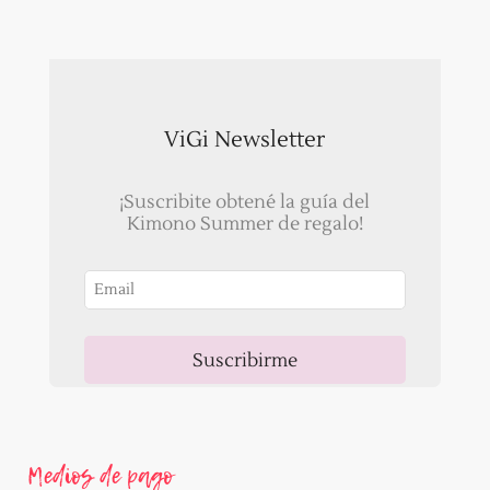
ViGi Newsletter
¡Suscribite obtené la guía del
Kimono Summer de regalo!
Suscribirme
Ahora, recibirás un correo para validar tu email!
Medios de pago