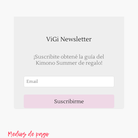
ViGi Newsletter
¡Suscribite obtené la guía del
Kimono Summer de regalo!
Suscribirme
Ahora, recibirás un correo para validar tu email!
Medios de pago