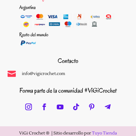
Contacto

info@vigicrochet.com
Forma parte de la comunidad #ViGiCrochet
ViGi Crochet ®️ |
Sitio desarrollo por
Tuyo Tienda