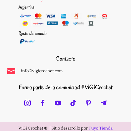
Contacto

info@vigicrochet.com
Forma parte de la comunidad #ViGiCrochet
ViGi Crochet ®️ |
Sitio desarrollo por
Tuyo Tienda