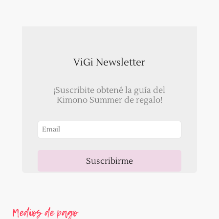
ViGi Newsletter
¡Suscribite obtené la guía del
Kimono Summer de regalo!
Suscribirme
Ahora, recibirás un correo para validar tu email!
Medios de pago