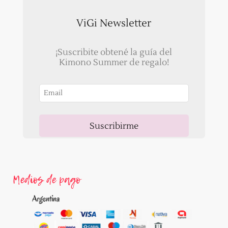
ViGi Newsletter
¡Suscribite obtené la guía del
Kimono Summer de regalo!
Suscribirme
Ahora, recibirás un correo para validar tu email!
Medios de pago