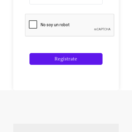
Regístrate